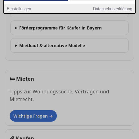
Einstellungen
Datenschutzerklärung
Wie finanziere ich den Kauf in Ingolstadt?
Förderprogramme für Käufer in Bayern
Mietkauf & alternative Modelle
🛏
Mieten
Tipps zur Wohnungssuche, Verträgen und
Mietrecht.
Wichtige Fragen
💰
Kaufen