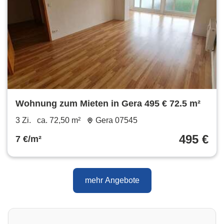
Wohnung zum Mieten in Gera 495 € 72.5 m²
3 Zi.
ca. 72,50 m²
Gera 07545
495 €
7 €/m²
mehr Angebote