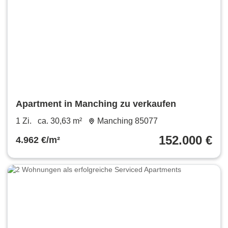
Apartment in Manching zu verkaufen
1 Zi.
ca. 30,63 m²
Manching 85077
152.000 €
4.962 €/m²