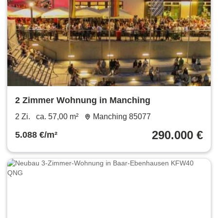
2 Zimmer Wohnung in Manching
2 Zi.
ca. 57,00 m²
Manching 85077
290.000 €
5.088 €/m²