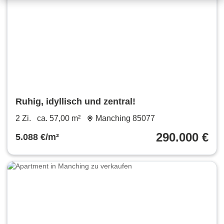
Ruhig, idyllisch und zentral!
2 Zi.
ca. 57,00 m²
Manching 85077
290.000 €
5.088 €/m²