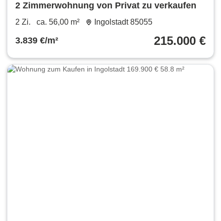
2 Zimmerwohnung von Privat zu verkaufen
2 Zi.
ca. 56,00 m²
Ingolstadt 85055
215.000 €
3.839 €/m²