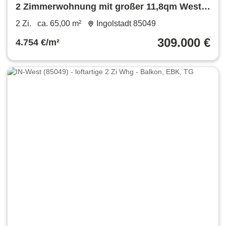
2 Zimmerwohnung mit großer 11,8qm West-
Balkon Zentrumsnah
2 Zi.
ca. 65,00 m²
Ingolstadt 85049
309.000 €
4.754 €/m²