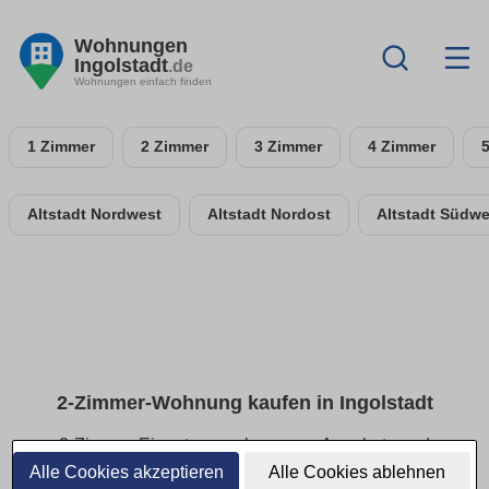
Wohnungen
Ingolstadt
.de
Wohnungen einfach finden
1 Zimmer
2 Zimmer
3 Zimmer
4 Zimmer
Altstadt Nordwest
Altstadt Nordost
Altstadt Südwe
2-Zimmer-Wohnung kaufen in Ingolstadt
2-Zimmer-Eigentumswohnungen: Angebote und
Kriterien vergleichen
Alle Cookies akzeptieren
Alle Cookies ablehnen