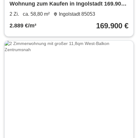
Wohnung zum Kaufen in Ingolstadt 169.900
€ 58.8 m²
2 Zi.
ca. 58,80 m²
Ingolstadt 85053
169.900 €
2.889 €/m²