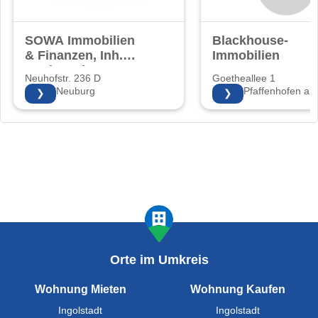
SOWA Immobilien
Blackhouse-
& Finanzen, Inh.
Immobilien
Sonja Walter
Neuhofstr. 236 D
Goetheallee 1
86633 Neuburg
85276 Pfaffenhofen an 
❯
❯
Orte im Umkreis
Wohnung Mieten
Wohnung Kaufen
Ingolstadt
Ingolstadt