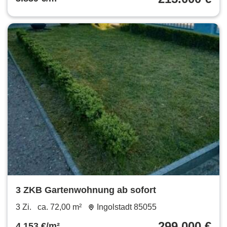
3 ZKB Gartenwohnung ab sofort
3 Zi.
ca. 72,00 m²
Ingolstadt 85055
299.000 €
4.153 €/m²