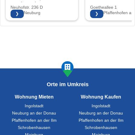
Sonja Walter
Neuhofstr. 236 D
Goetheallee 1
86633 Neuburg
85276 Pfaffenhofen an 
❯
❯
Orte im Umkreis
Wohnung Mieten
Wohnung Kaufen
Ingolstadt
Ingolstadt
Neuburg an der Donau
Neuburg an der Donau
Pfaffenhofen an der Ilm
Pfaffenhofen an der Ilm
Schrobenhausen
Schrobenhausen
Mainburg
Mainburg