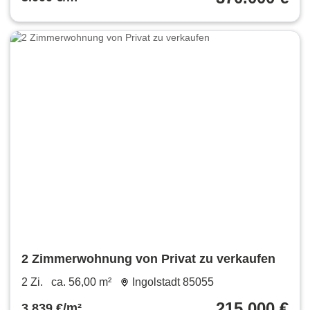
2 Zimmerwohnung von Privat zu verkaufen
2 Zi.
ca. 56,00 m²
Ingolstadt 85055
215.000 €
3.839 €/m²