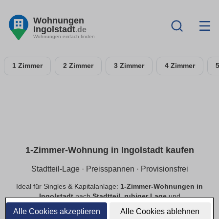
Wohnungen
Ingolstadt
.de
Wohnungen einfach finden
1 Zimmer
2 Zimmer
3 Zimmer
4 Zimmer
1-Zimmer-Wohnung in Ingolstadt kaufen
Stadtteil-Lage · Preisspannen · Provisionsfrei
Ideal für Singles & Kapitalanlage:
1-Zimmer-Wohnungen in
Ingolstadt
nach
Stadtteil
,
ruhiger Lage
und
Preisspannen
. Finde
provisionsfreie
Optionen, prüfe
Alle Cookies akzeptieren
Alle Cookies ablehnen
Neubau
vs.
Bestand
.