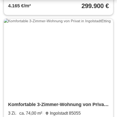
299.900 €
4.165 €/m²
Komfortable 3-Zimmer-Wohnung von Privat
in IngolstadtEtting
3 Zi.
ca. 74,00 m²
Ingolstadt 85055