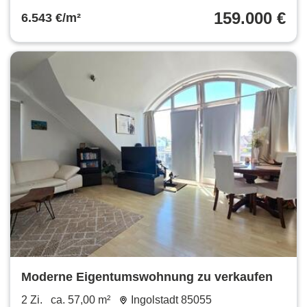
159.000 €
6.543 €/m²
Moderne Eigentumswohnung zu verkaufen
2 Zi.
ca. 57,00 m²
Ingolstadt 85055