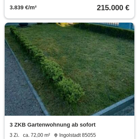
215.000 €
3.839 €/m²
3 ZKB Gartenwohnung ab sofort
3 Zi.
ca. 72,00 m²
Ingolstadt 85055