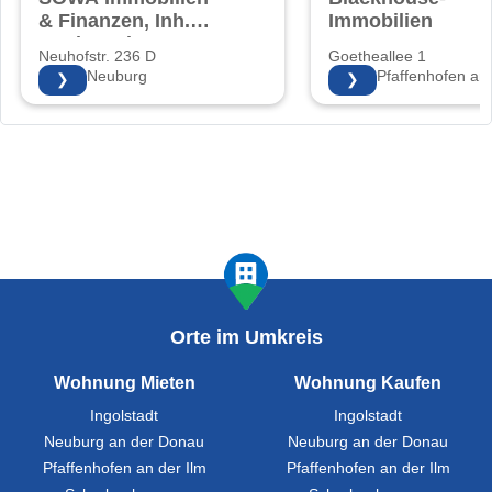
& Finanzen, Inh.
Immobilien
Sonja Walter
Neuhofstr. 236 D
Goetheallee 1
86633 Neuburg
85276 Pfaffenhofen an 
❯
❯
Orte im Umkreis
Wohnung Mieten
Wohnung Kaufen
Ingolstadt
Ingolstadt
Neuburg an der Donau
Neuburg an der Donau
Pfaffenhofen an der Ilm
Pfaffenhofen an der Ilm