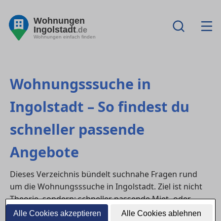
Wohnungen
Ingolstadt
.de
Wohnungen einfach finden
Wohnungsssuche in
Ingolstadt – So findest du
schneller passende
Angebote
Dieses Verzeichnis bündelt suchnahe Fragen rund
um die Wohnungsssuche in Ingolstadt. Ziel ist nicht
Theorie, sondern: schneller passende Miet- oder
Kaufangebote finden, Besichtigungen sinnvoll nutzen
Alle Cookies akzeptieren
Alle Cookies ablehnen