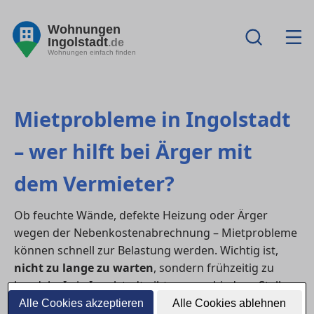
Wohnungen
Ingolstadt
.de
Wohnungen einfach finden
Mietprobleme in Ingolstadt
– wer hilft bei Ärger mit
dem Vermieter?
Ob feuchte Wände, defekte Heizung oder Ärger
wegen der Nebenkostenabrechnung – Mietprobleme
können schnell zur Belastung werden. Wichtig ist,
nicht zu lange zu warten
, sondern frühzeitig zu
handeln. In in Ingolstadt gibt es verschiedene Stellen,
die Mieter:innen bei rechtlichen und praktischen
Alle Cookies akzeptieren
Alle Cookies ablehnen