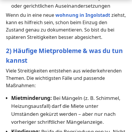
oder gerichtlichen Auseinandersetzungen
Wenn du in eine neue
wohnung in Ingolstadt
ziehst,
kann es hilfreich sein, schon beim Einzug den
Zustand genau zu dokumentieren. So bist du bei
späteren Streitigkeiten besser abgesichert.
2) Häufige Mietprobleme & was du tun
kannst
Viele Streitigkeiten entstehen aus wiederkehrenden
Themen. Die wichtigsten Fälle und passende
Maßnahmen:
Mietminderung:
Bei Mängeln (z. B. Schimmel,
Heizungsausfall) darf die Miete unter
Umständen gekürzt werden – aber nur nach
vorheriger schriftlicher Mängelanzeige.
Kündigung:
Prüfe die Begründung genau. Nicht