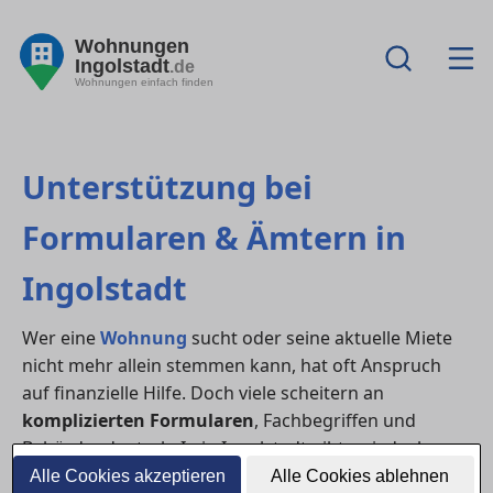
Wohnungen
Ingolstadt
.de
Wohnungen einfach finden
Unterstützung bei
Formularen & Ämtern in
Ingolstadt
Wer eine
Wohnung
sucht oder seine aktuelle Miete
nicht mehr allein stemmen kann, hat oft Anspruch
auf finanzielle Hilfe. Doch viele scheitern an
komplizierten Formularen
, Fachbegriffen und
Behördendeutsch. In in Ingolstadt gibt es jedoch
verschiedene Stellen, die dich beim Ausfüllen von
Alle Cookies akzeptieren
Alle Cookies ablehnen