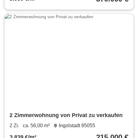
2 Zimmerwohnung von Privat zu verkaufen
2 Zi.
ca. 56,00 m²
Ingolstadt 85055
215.000 €
3.839 €/m²