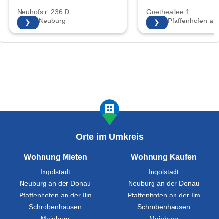
Sonja Walter
Neuhofstr. 236 D
Goetheallee 1
86633 Neuburg
85276 Pfaffenhofen an 
❯
❯
Orte im Umkreis
Wohnung Mieten
Wohnung Kaufen
Ingolstadt
Ingolstadt
Neuburg an der Donau
Neuburg an der Donau
Pfaffenhofen an der Ilm
Pfaffenhofen an der Ilm
Schrobenhausen
Schrobenhausen
Mainburg
Mainburg