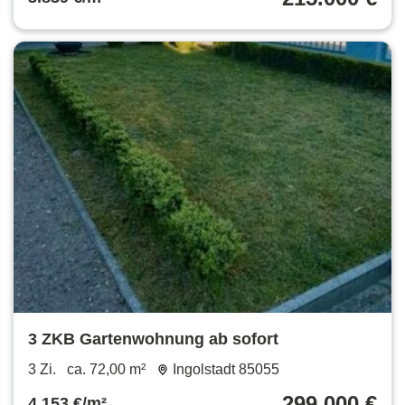
3 ZKB Gartenwohnung ab sofort
3 Zi.
ca. 72,00 m²
Ingolstadt 85055
299.000 €
4.153 €/m²