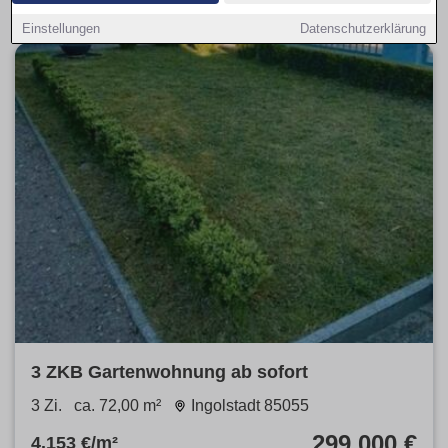
Einstellungen
Datenschutzerklärung
3 ZKB Gartenwohnung ab sofort
3 Zi.
ca. 72,00 m²
Ingolstadt 85055
299.000 €
4.153 €/m²