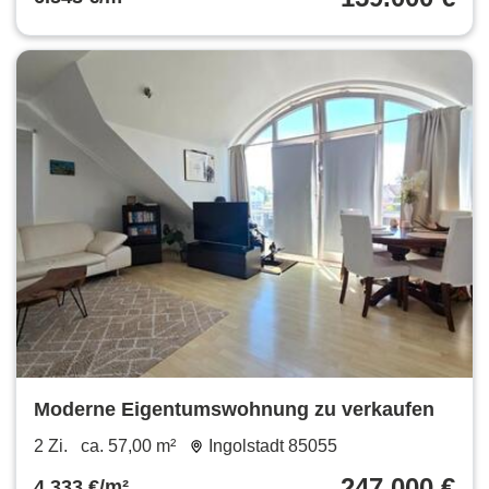
Moderne Eigentumswohnung zu verkaufen
2 Zi.
ca. 57,00 m²
Ingolstadt 85055
247.000 €
4.333 €/m²