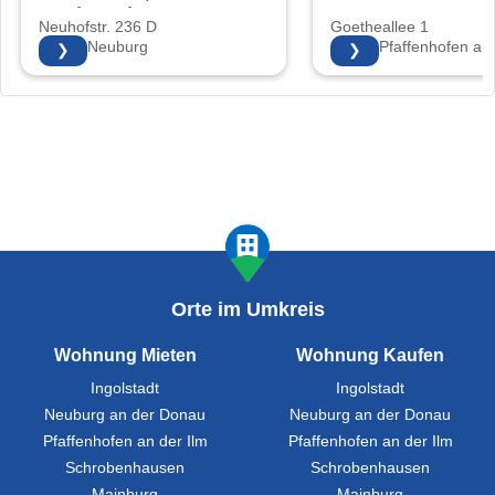
Sonja Walter
Neuhofstr. 236 D
Goetheallee 1
86633 Neuburg
85276 Pfaffenhofen an 
❯
❯
Orte im Umkreis
Wohnung Mieten
Wohnung Kaufen
Ingolstadt
Ingolstadt
Neuburg an der Donau
Neuburg an der Donau
Pfaffenhofen an der Ilm
Pfaffenhofen an der Ilm
Schrobenhausen
Schrobenhausen
Mainburg
Mainburg