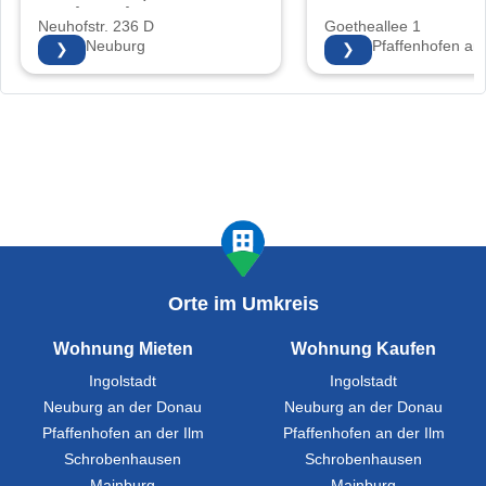
Sonja Walter
Neuhofstr. 236 D
Goetheallee 1
86633 Neuburg
85276 Pfaffenhofen an 
❯
❯
Orte im Umkreis
Wohnung Mieten
Wohnung Kaufen
Ingolstadt
Ingolstadt
Neuburg an der Donau
Neuburg an der Donau
Pfaffenhofen an der Ilm
Pfaffenhofen an der Ilm
Schrobenhausen
Schrobenhausen
Mainburg
Mainburg