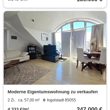
Moderne Eigentumswohnung zu verkaufen
2 Zi.
ca. 57,00 m²
Ingolstadt 85055
247.000 €
4.333 €/m²