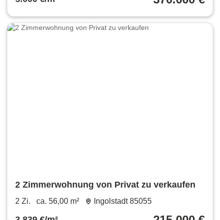
2 Zimmerwohnung von Privat zu verkaufen
2 Zi.
ca. 56,00 m²
Ingolstadt 85055
215.000 €
3.839 €/m²