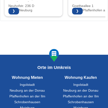
Sonja Walter
Neuhofstr. 236 D
Goetheallee 1
86633 Neuburg
85276 Pfaffenhofen an 
❯
❯
Orte im Umkreis
Wohnung Mieten
Wohnung Kaufen
Ingolstadt
Ingolstadt
Neuburg an der Donau
Neuburg an der Donau
Pfaffenhofen an der Ilm
Pfaffenhofen an der Ilm
Schrobenhausen
Schrobenhausen
Mainburg
Mainburg