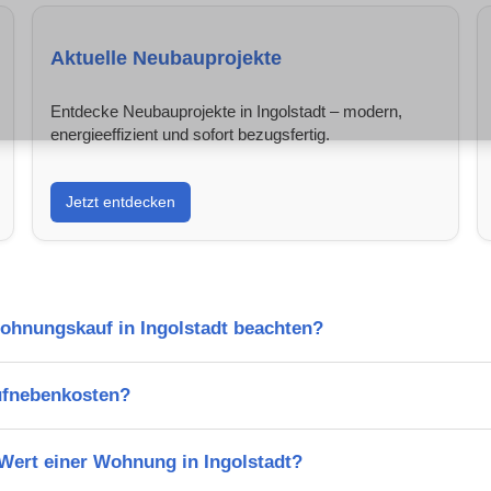
Aktuelle Neubauprojekte
Entdecke Neubauprojekte in Ingolstadt – modern,
energieeffizient und sofort bezugsfertig.
Jetzt entdecken
Wohnungskauf in Ingolstadt beachten?
ufnebenkosten?
 Wert einer Wohnung in Ingolstadt?