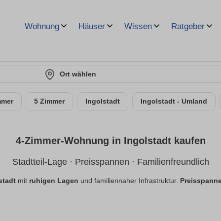
Wohnung
Häuser
Wissen
Ratgeber
Ort wählen
mmer
5 Zimmer
Ingolstadt
Ingolstadt - Umland
4-Zimmer-Wohnung in Ingolstadt kaufen
Stadtteil-Lage · Preisspannen · Familienfreundlich
stadt
mit
ruhigen Lagen
und familiennaher Infrastruktur.
Preisspann