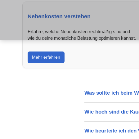
Nebenkosten verstehen
Erfahre, welche Nebenkosten rechtmäßig sind und
wie du deine monatliche Belastung optimieren kannst.
Mehr erfahren
Was sollte ich beim 
Wie hoch sind die Ka
Wie beurteile ich den