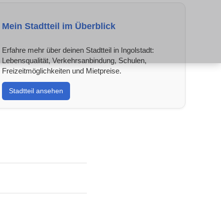
Mein Stadtteil im Überblick
Erfahre mehr über deinen Stadtteil in Ingolstadt:
Lebensqualität, Verkehrsanbindung, Schulen,
Freizeitmöglichkeiten und Mietpreise.
Stadtteil ansehen