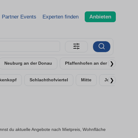
Partner Events
Experten finden
Anbieten
❯
Neuburg an der Donau
Pfaffenhofen an der Ilm
Schr
❯
kenkopf
Schlachthofviertel
Mitte
Josephviertel
annst du aktuelle Angebote nach Mietpreis, Wohnfläche