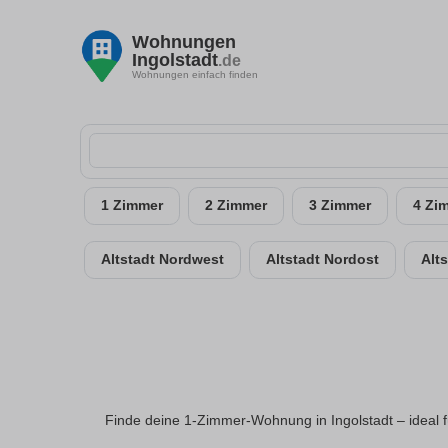
Wohnungen
Ingolstadt
.de
Wohnungen einfach finden
1 Zimmer
2 Zimmer
3 Zimmer
4 Zi
Altstadt Nordwest
Altstadt Nordost
Alt
Finde deine 1-Zimmer-Wohnung in Ingolstadt – ideal f