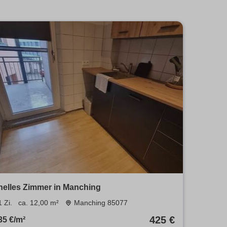
helles Zimmer in Manching
1 Zi.
ca. 12,00 m²
Manching 85077
425 €
35 €/m²