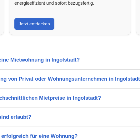
energieeffizient und sofort bezugsfertig.
Jetzt entdecken
 eine Mietwohnung in Ingolstadt?
ng von Privat oder Wohnungsunternehmen in Ingolstad
chschnittlichen Mietpreise in Ingolstadt?
ind erlaubt?
 erfolgreich für eine Wohnung?