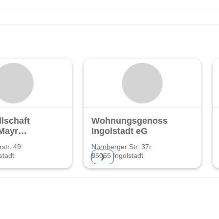
lschaft
Wohnungsgenossenschaft
Mayr
Ingolstadt eG
str. 49
Nürnberger Str. 37r
stadt
85055 Ingolstadt
❯