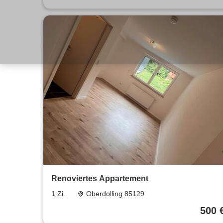
Renoviertes Appartement
1 Zi.
Oberdolling 85129
500 