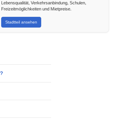
Lebensqualität, Verkehrsanbindung, Schulen,
Freizeitmöglichkeiten und Mietpreise.
Stadtteil ansehen
t?