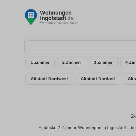
Wohnungen
Ingolstadt
.de
Wohnungen einfach finden
1 Zimmer
2 Zimmer
3 Zimmer
4 Zi
Altstadt Nordwest
Altstadt Nordost
Alt
2
Entdecke 2-Zimmer-Wohnungen in Ingolstadt – beli