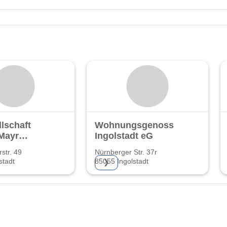
lschaft
Wohnungsgenossenschaft
Mayr
Ingolstadt eG
str. 49
Nürnberger Str. 37r
stadt
85055 Ingolstadt
❯