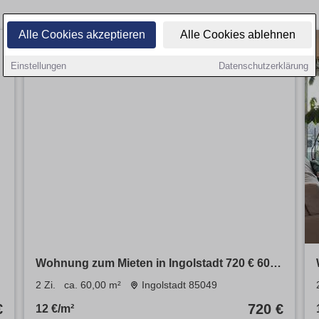
Alle Cookies akzeptieren
Alle Cookies ablehnen
Einstellungen
Datenschutzerklärung
Wohnung zum Mieten in Ingolstadt 720 € 60
m²
2 Zi.
ca. 60,00 m²
Ingolstadt 85049
€
720 €
12 €/m²