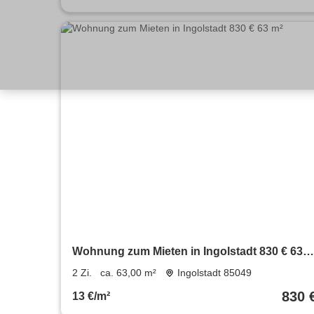
Wohnung zum Mieten in Ingolstadt 830 € 63
m²
2 Zi.
ca. 63,00 m²
Ingolstadt 85049
830 
13 €/m²