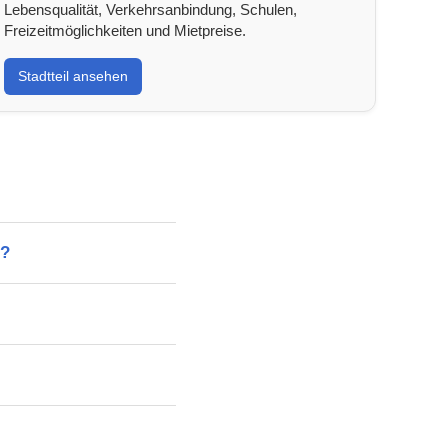
Lebensqualität, Verkehrsanbindung, Schulen,
Freizeitmöglichkeiten und Mietpreise.
Stadtteil ansehen
t?