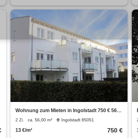
Wohnung zum Mieten in Ingolstadt 750 € 56
m²
2 Zi.
ca. 56,00 m²
Ingolstadt 85051
€
750 €
13 €/m²