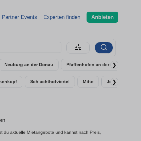
Partner Events
Experten finden
Anbieten
❯
Neuburg an der Donau
Pfaffenhofen an der Ilm
Schr
❯
kenkopf
Schlachthofviertel
Mitte
Josephviertel
en
t du aktuelle Mietangebote und kannst nach Preis,