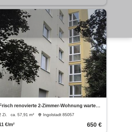
Frisch renovierte 2-Zimmer-Wohnung wartet
auf Sie!
2 Zi.
ca. 57,91 m²
Ingolstadt 85057
650 €
11 €/m²