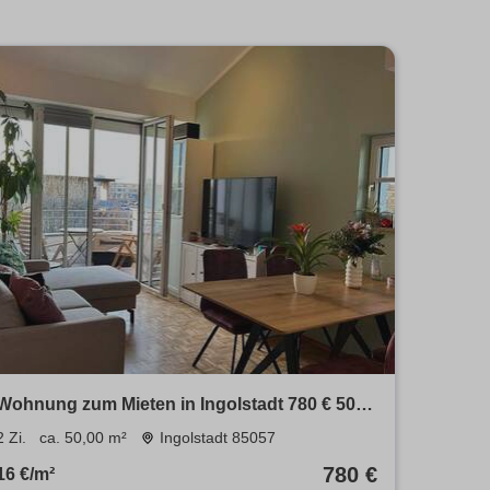
Wohnung zum Mieten in Ingolstadt 780 € 50
m²
2 Zi.
ca. 50,00 m²
Ingolstadt 85057
780 €
16 €/m²