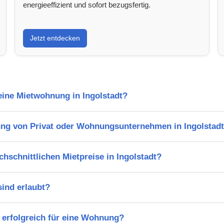
energieeffizient und sofort bezugsfertig.
Jetzt entdecken
 eine Mietwohnung in Ingolstadt?
ng von Privat oder Wohnungsunternehmen in Ingolstad
chschnittlichen Mietpreise in Ingolstadt?
ind erlaubt?
 erfolgreich für eine Wohnung?