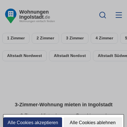
Wohnungen
Ingolstadt
.de
Wohnungen einfach finden
1 Zimmer
2 Zimmer
3 Zimmer
4 Zimmer
Altstadt Nordwest
Altstadt Nordost
Altstadt Südwe
3-Zimmer-Wohnung mieten in Ingolstadt
3-Zimmer-Mietwohnungen: Grundrisse und
Ausstattung im Überblick
Alle Cookies akzeptieren
Alle Cookies ablehnen