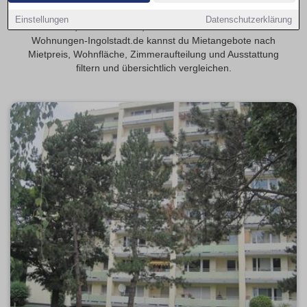
Finde 3-Zimmer-Wohnungen in Ingolstadt – geeignet für
Einstellungen
Datenschutzerklärung
Familien, WGs oder alle, die mehr Platz möchten. Auf
Wohnungen-Ingolstadt.de kannst du Mietangebote nach
Mietpreis, Wohnfläche, Zimmeraufteilung und Ausstattung
filtern und übersichtlich vergleichen.