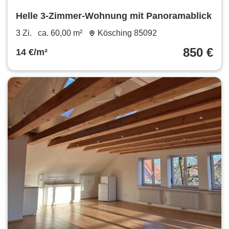
Helle 3-Zimmer-Wohnung mit Panoramablick
3 Zi.
ca. 60,00 m²
Kösching 85092
850 €
14 €/m²