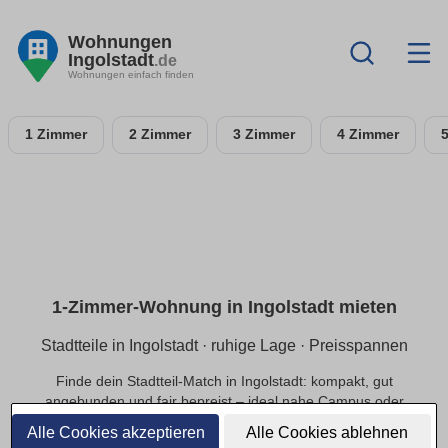
Wohnungen
Ingolstadt
.de
Wohnungen einfach finden
1 Zimmer
2 Zimmer
3 Zimmer
4 Zimmer
1-Zimmer-Wohnung in Ingolstadt mieten
Stadtteile in Ingolstadt · ruhige Lage · Preisspannen
Finde dein Stadtteil-Match in Ingolstadt: kompakt, gut
angebunden und fair bepreist – ideal nahe Campus oder
Innenstadt.
Alle Cookies akzeptieren
Alle Cookies ablehnen