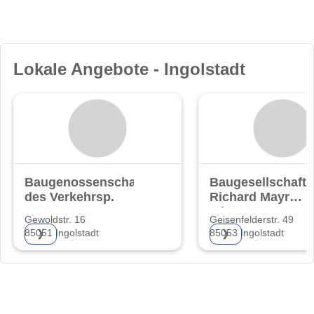
Lokale Angebote - Ingolstadt
Baugenossenschaft
Baugesellschaft
des Verkehrsp.
Richard Mayr
mbH
Gewoldstr. 16
Geisenfelderstr. 49
85051 Ingolstadt
85053 Ingolstadt
❯
❯