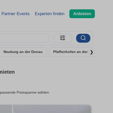
Partner Events
Experten finden
Anbieten
❯
Neuburg an der Donau
Pfaffenhofen an der Ilm
Schr
mieten
ie passende Preisspanne wählen.