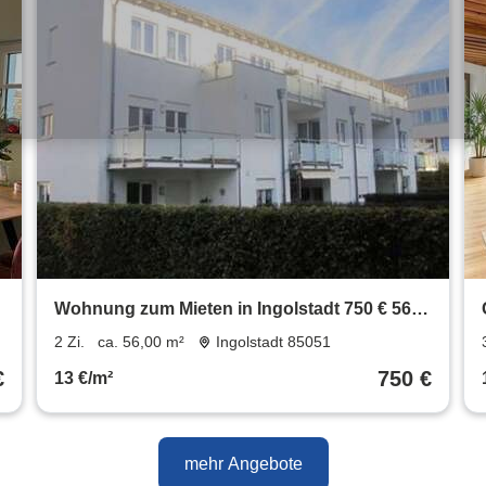
Wohnung zum Mieten in Ingolstadt 750 € 56
m²
2 Zi.
ca. 56,00 m²
Ingolstadt 85051
€
750 €
13 €/m²
mehr Angebote