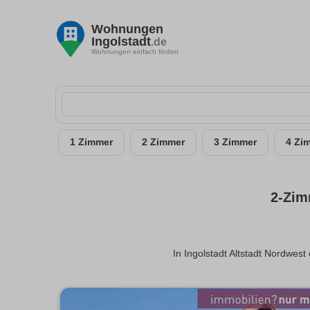
Wohnungen
Ingolstadt
.de
Wohnungen einfach finden
1 Zimmer
2 Zimmer
3 Zimmer
4 Zi
2-Zim
In Ingolstadt Altstadt Nordwes