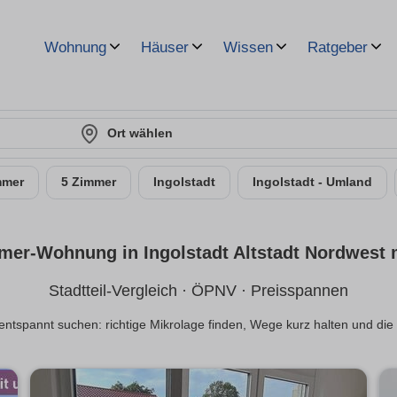
Wohnung
Häuser
Wissen
Ratgeber
Ort wählen
mmer
5 Zimmer
Ingolstadt
Ingolstadt - Umland
mer-Wohnung in Ingolstadt Altstadt Nordwest 
Stadtteil-Vergleich · ÖPNV · Preisspannen
t entspannt suchen: richtige Mikrolage finden, Wege kurz halten und d