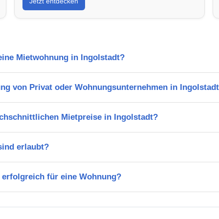
Jetzt entdecken
 eine Mietwohnung in Ingolstadt?
ng von Privat oder Wohnungsunternehmen in Ingolstad
chschnittlichen Mietpreise in Ingolstadt?
ind erlaubt?
 erfolgreich für eine Wohnung?