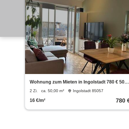
Wohnung zum Mieten in Ingolstadt 780 € 50
m²
2 Zi.
ca. 50,00 m²
Ingolstadt 85057
780 
16 €/m²