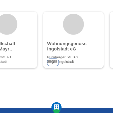
lschaft
Wohnungsgenossenschaft
Mayr
Ingolstadt eG
str. 49
Nürnberger Str. 37r
stadt
85055 Ingolstadt
❯