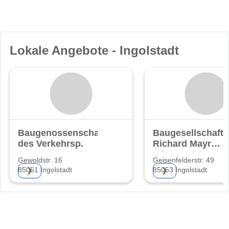
Lokale Angebote - Ingolstadt
Baugenossenschaft
Baugesellschaft
des Verkehrsp.
Richard Mayr
mbH
Gewoldstr. 16
Geisenfelderstr. 49
85051 Ingolstadt
85053 Ingolstadt
❯
❯