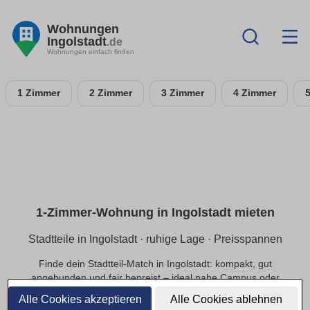
Wohnungen
Ingolstadt
.de
Wohnungen einfach finden
1 Zimmer
2 Zimmer
3 Zimmer
4 Zimmer
1-Zimmer-Wohnung in Ingolstadt mieten
Stadtteile in Ingolstadt · ruhige Lage · Preisspannen
Finde dein Stadtteil-Match in Ingolstadt: kompakt, gut
angebunden und fair bepreist – ideal nahe Campus oder
Innenstadt.
Alle Cookies akzeptieren
Alle Cookies ablehnen