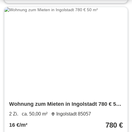
Wohnung zum Mieten in Ingolstadt 780 € 50
m²
2 Zi.
ca. 50,00 m²
Ingolstadt 85057
780 €
16 €/m²