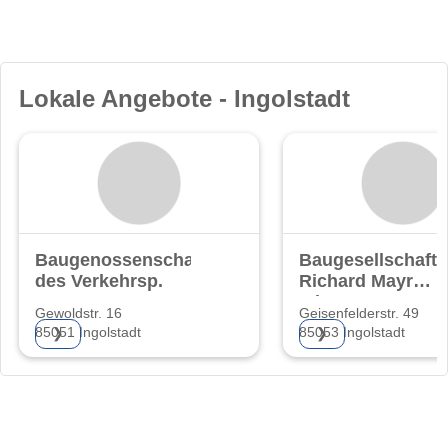
Lokale Angebote - Ingolstadt
Baugenossenschaft
Baugesellschaft
des Verkehrsp.
Richard Mayr
mbH
Gewoldstr. 16
Geisenfelderstr. 49
85051 Ingolstadt
85053 Ingolstadt
❯
❯