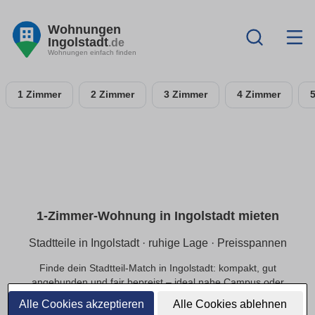
Wohnungen
Ingolstadt
.de
Wohnungen einfach finden
1 Zimmer
2 Zimmer
3 Zimmer
4 Zimmer
1-Zimmer-Wohnung in Ingolstadt mieten
Stadtteile in Ingolstadt · ruhige Lage · Preisspannen
Finde dein Stadtteil-Match in Ingolstadt: kompakt, gut
angebunden und fair bepreist – ideal nahe Campus oder
Innenstadt.
Alle Cookies akzeptieren
Alle Cookies ablehnen