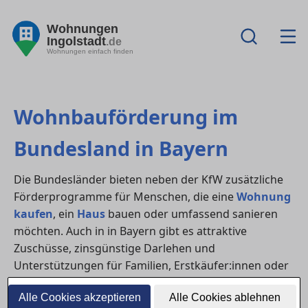
Wohnungen
Ingolstadt
.de
Wohnungen einfach finden
Wohnbauförderung im
Bundesland in Bayern
Die Bundesländer bieten neben der KfW zusätzliche
Förderprogramme für Menschen, die eine
Wohnung
kaufen
, ein
Haus
bauen oder umfassend sanieren
möchten. Auch in in Bayern gibt es attraktive
Zuschüsse, zinsgünstige Darlehen und
Unterstützungen für Familien, Erstkäufer:innen oder
energetische Modernisierungen. Diese
Alle Cookies akzeptieren
Alle Cookies ablehnen
Landesförderprogramme können meist mit KfW-