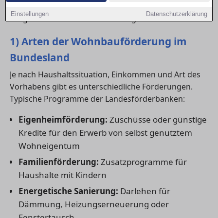
Mitteln kombiniert werden – ein großer Vorteil bei
Einstellungen
Datenschutzerklärung
steigenden Bau- und Finanzierungskosten.
1) Arten der Wohnbauförderung im
Bundesland
Je nach Haushaltssituation, Einkommen und Art des
Vorhabens gibt es unterschiedliche Förderungen.
Typische Programme der Landesförderbanken:
Eigenheimförderung:
Zuschüsse oder günstige
Kredite für den Erwerb von selbst genutztem
Wohneigentum
Familienförderung:
Zusatzprogramme für
Haushalte mit Kindern
Energetische Sanierung:
Darlehen für
Dämmung, Heizungserneuerung oder
Fenstertausch