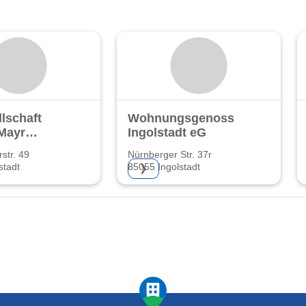
lschaft
Wohnungsgenossenschaft
Mayr
Ingolstadt eG
str. 49
Nürnberger Str. 37r
stadt
85055 Ingolstadt
❯