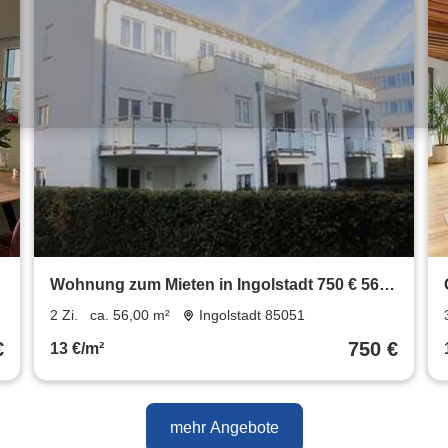
Wohnung zum Mieten in Ingolstadt 750 € 56
m²
2 Zi.
ca. 56,00 m²
Ingolstadt 85051
€
750 €
13 €/m²
mehr Angebote