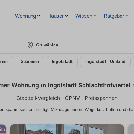
Wohnung
Häuser
Wissen
Ratgeber
Ort wählen
mmer
5 Zimmer
Ingolstadt
Ingolstadt - Umland
mer-Wohnung in Ingolstadt Schlachthofviertel 
Stadtteil-Vergleich · ÖPNV · Preisspannen
el entspannt suchen: richtige Mikrolage finden, Wege kurz halten und d