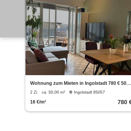
Wohnung zum Mieten in Ingolstadt 780 € 50
m²
2 Zi.
ca. 50,00 m²
Ingolstadt 85057
780 
16 €/m²