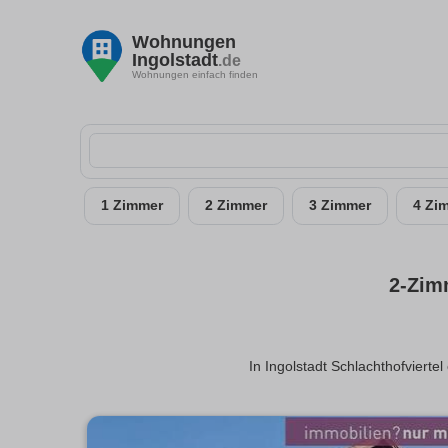
Wohnungen
Ingolstadt
.de
Wohnungen einfach finden
1 Zimmer
2 Zimmer
3 Zimmer
4 Zi
2-Zim
In Ingolstadt Schlachthofviert