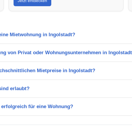
Jetzt entdecken
 eine Mietwohnung in Ingolstadt?
ng von Privat oder Wohnungsunternehmen in Ingolstad
chschnittlichen Mietpreise in Ingolstadt?
ind erlaubt?
 erfolgreich für eine Wohnung?