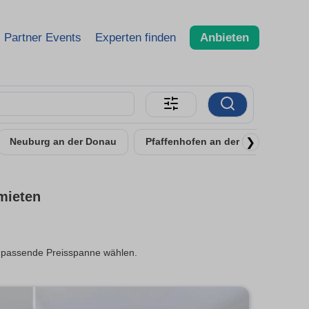
Partner Events
Experten finden
Anbieten
❯
Neuburg an der Donau
Pfaffenhofen an der Ilm
Schr
mieten
ie passende Preisspanne wählen.