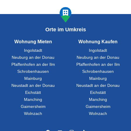
Orte im Umkreis
Wohnung Mieten
Wohnung Kaufen
Ingolstadt
Ingolstadt
Neuburg an der Donau
Neuburg an der Donau
Pfaffenhofen an der Ilm
Pfaffenhofen an der Ilm
Schrobenhausen
Schrobenhausen
Mainburg
Mainburg
Neustadt an der Donau
Neustadt an der Donau
Eichstätt
Eichstätt
Manching
Manching
Gaimersheim
Gaimersheim
Wolnzach
Wolnzach