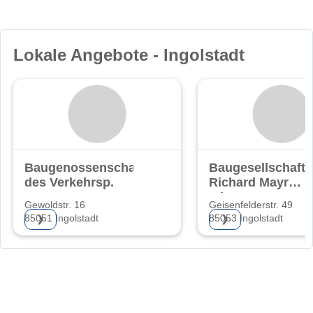
Lokale Angebote - Ingolstadt
Baugenossenschaft
Baugesellschaft
des Verkehrsp.
Richard Mayr
mbH
Gewoldstr. 16
Geisenfelderstr. 49
85051 Ingolstadt
85053 Ingolstadt
❯
❯